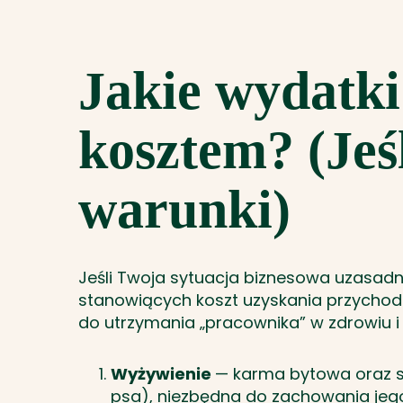
Jakie wydatk
kosztem? (Jeśl
warunki)
Jeśli Twoja sytuacja biznesowa uzasadn
stanowiących koszt uzyskania przychodu
do utrzymania „pracownika” w zdrowiu i
Wyżywienie
— karma bytowa oraz s
psa), niezbędna do zachowania jego