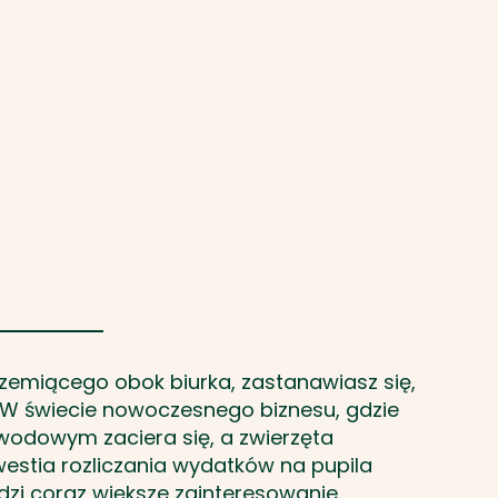
emiącego obok biurka, zastanawiasz się,
 W świecie nowoczesnego biznesu, gdzie
odowym zaciera się, a zwierzęta
westia rozliczania wydatków na pupila
zi coraz większe zainteresowanie.