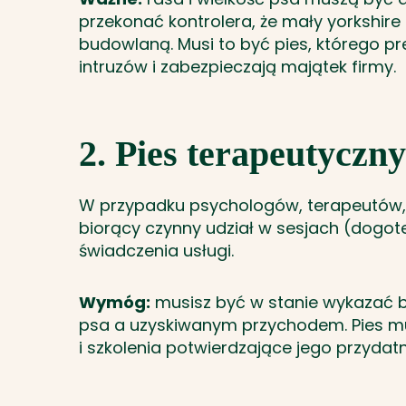
przekonać kontrolera, że mały yorkshire 
budowlaną. Musi to być pies, którego p
intruzów i zabezpieczają majątek firmy.
2. Pies terapeutyczny
W przypadku psychologów, terapeutów, 
biorący czynny udział w sesjach (dogo
świadczenia usługi.
Wymóg:
musisz być w stanie wykazać 
psa a uzyskiwanym przychodem. Pies mu
i szkolenia potwierdzające jego przydat