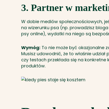
3. Partner w marketi
W dobie mediów społecznościowych, jeś
na wizerunku psa (np. prowadzisz bloga o
psy online), wydatki na niego są bezpo
Wymóg:
To nie może być okazjonalne z
Musisz udowodnić, że to właśnie udział
czy testach przekłada się na konkretne
produktów.