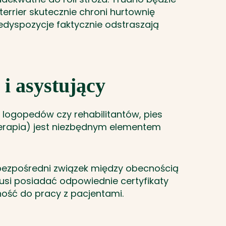
terrier skutecznie chroni hurtownię
redyspozycje faktycznie odstraszają
 i asystujący
logopedów czy rehabilitantów, pies
terapia) jest niezbędnym elementem
bezpośredni związek między obecnością
si posiadać odpowiednie certyfikaty
ność do pracy z pacjentami.