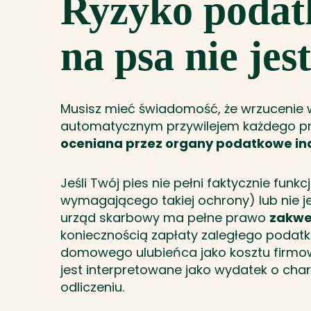
Ryzyko podat
na psa nie je
Musisz mieć świadomość, że wrzucenie w
automatycznym przywilejem każdego pr
oceniana przez organy podatkowe in
Jeśli Twój pies nie pełni faktycznie funkc
wymagającego takiej ochrony) lub nie j
urząd skarbowy ma pełne prawo
zakwe
koniecznością zapłaty zaległego podatk
domowego ulubieńca jako kosztu firmo
jest interpretowane jako wydatek o char
odliczeniu.