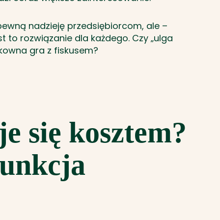
pewną nadzieję przedsiębiorcom, ale –
est to rozwiązanie dla każdego. Czy „ulga
ykowna gra z fiskusem?
je się kosztem?
funkcja