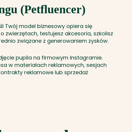
ngu (Petfluencer)
li Twój model biznesowy opiera się
 zwierzętach, testujesz akcesoria, szkolisz
średnio związane z generowaniem zysków.
djęcie pupila na firmowym Instagramie.
 psa w materiałach reklamowych, sesjach
 kontrakty reklamowe lub sprzedaż