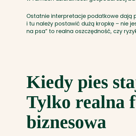
Ostatnie interpretacje podatkowe dają 
i tu należy postawić dużą kropkę – nie j
na psa” to realna oszczędność, czy ryz
Kiedy pies sta
Tylko realna 
biznesowa