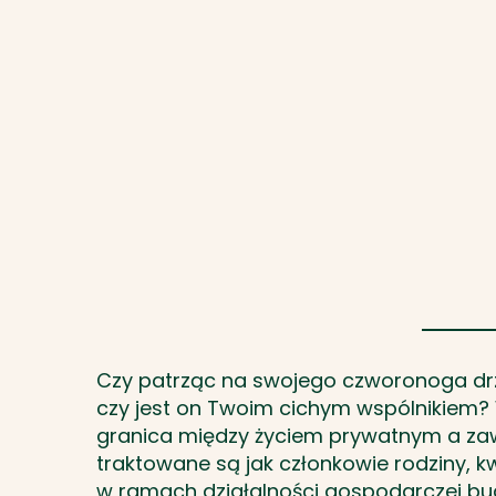
Czy patrząc na swojego czworonoga drz
czy jest on Twoim cichym wspólnikiem?
granica między życiem prywatnym a zaw
traktowane są jak członkowie rodziny, k
w ramach działalności gospodarczej bud