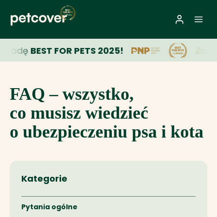
Przejdź
do
treści
agrodę
BEST FOR PETS 2025!
FAQ – wszystko,
co musisz wiedzieć
o ubezpieczeniu psa i kota
Kategorie
Pytania ogólne