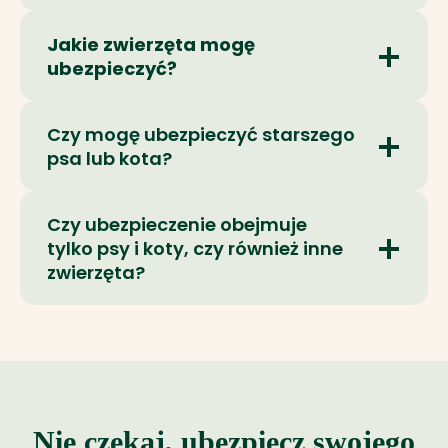
Jakie zwierzęta mogę
ubezpieczyć?
Czy mogę ubezpieczyć starszego
psa lub kota?
Czy ubezpieczenie obejmuje
tylko psy i koty, czy również inne
zwierzęta?
Nie czekaj, ubezpiecz swojego