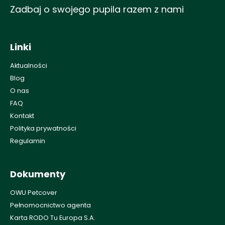
Zadbaj o swojego pupila razem z nami
Linki
Aktualności
Blog
O nas
FAQ
Kontakt
Polityka prywatności
Regulamin
Dokumenty
OWU Petcover
Pełnomocnictwo agenta
Karta RODO Tu Europa S.A.