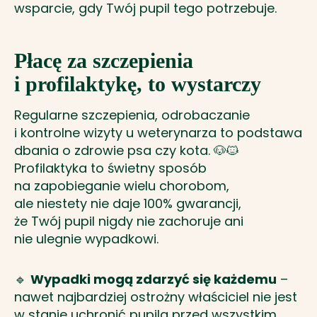
wsparcie, gdy Twój pupil tego potrzebuje.
Płacę za szczepienia
i profilaktykę, to wystarczy
Regularne szczepienia, odrobaczanie
i kontrolne wizyty u weterynarza to podstawa
dbania o zdrowie psa czy kota. 🐶🐱
Profilaktyka to świetny sposób
na zapobieganie wielu chorobom,
ale niestety nie daje 100% gwarancji,
że Twój pupil nigdy nie zachoruje ani
nie ulegnie wypadkowi.
🔹
Wypadki mogą zdarzyć się każdemu
–
nawet najbardziej ostrożny właściciel nie jest
w stanie uchronić pupila przed wszystkim.