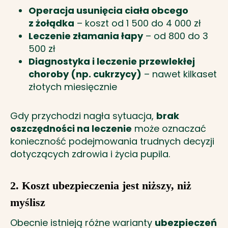
Operacja usunięcia ciała obcego
z żołądka
– koszt od 1 500 do 4 000 zł
Leczenie złamania łapy
– od 800 do 3
500 zł
Diagnostyka i leczenie przewlekłej
choroby (np. cukrzycy)
– nawet kilkaset
złotych miesięcznie
Gdy przychodzi nagła sytuacja,
brak
oszczędności na leczenie
może oznaczać
konieczność podejmowania trudnych decyzji
dotyczących zdrowia i życia pupila.
2. Koszt ubezpieczenia jest niższy, niż
myślisz
Obecnie istnieją różne warianty
ubezpieczeń