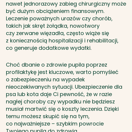
nawet jednorazowy zabieg chirurgiczny może
być dużym obciążeniem finansowym.
Leczenie poważnych urazów czy chorób,
takich jak skręt żołądka, nowotwory
czy zerwane więzadła, często wiąże się
z koniecznością hospitalizacji i rehabilitacji,
co generuje dodatkowe wydatki.
Choć dbanie o zdrowie pupila poprzez
profilaktykę jest kluczowe, warto pomyśleć
o zabezpieczeniu na wypadek
nieoczekiwanych sytuacji. Ubezpieczenie dla
psa lub kota daje Ci pewność, że w razie
nagłej choroby czy wypadku nie będziesz
musiał martwić się o koszty leczenia. Dzięki
temu możesz skupić się na tym,
co najważniejsze – szybkim powrocie
Twojego pupila do zdrowia.