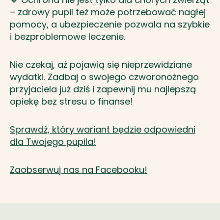
– zdrowy pupil też może potrzebować nagłej
pomocy, a ubezpieczenie pozwala na szybkie
i bezproblemowe leczenie.
Nie czekaj, aż pojawią się nieprzewidziane
wydatki. Zadbaj o swojego czworonożnego
przyjaciela już dziś i zapewnij mu najlepszą
opiekę bez stresu o finanse!
Sprawdź, który wariant będzie odpowiedni
dla Twojego pupila!
Zaobserwuj nas na Facebooku!