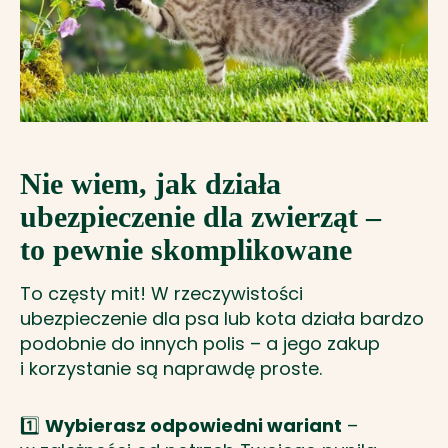
Nie wiem, jak działa
ubezpieczenie dla zwierząt –
to pewnie skomplikowane
To częsty mit! W rzeczywistości
ubezpieczenie dla psa lub kota działa bardzo
podobnie do innych polis – a jego zakup
i korzystanie są naprawdę proste.
1️⃣
Wybierasz odpowiedni wariant
–