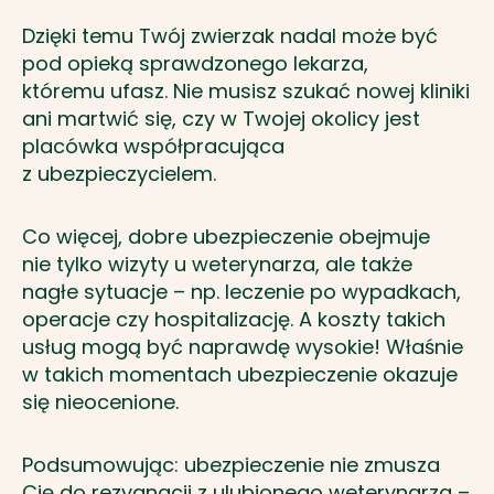
Dzięki temu Twój zwierzak nadal może być
pod opieką sprawdzonego lekarza,
któremu ufasz. Nie musisz szukać nowej kliniki
ani martwić się, czy w Twojej okolicy jest
placówka współpracująca
z ubezpieczycielem.
Co więcej, dobre ubezpieczenie obejmuje
nie tylko wizyty u weterynarza, ale także
nagłe sytuacje – np. leczenie po wypadkach,
operacje czy hospitalizację. A koszty takich
usług mogą być naprawdę wysokie! Właśnie
w takich momentach ubezpieczenie okazuje
się nieocenione.
Podsumowując: ubezpieczenie nie zmusza
Cię do rezygnacji z ulubionego weterynarza –