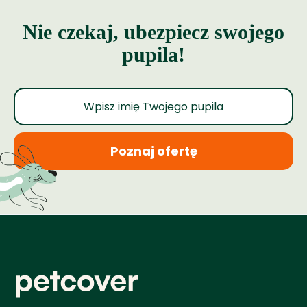
Nie czekaj, ubezpiecz swojego
pupila!
Poznaj ofertę