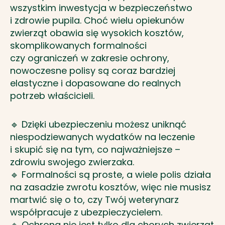
wszystkim inwestycja w bezpieczeństwo
i zdrowie pupila. Choć wielu opiekunów
zwierząt obawia się wysokich kosztów,
skomplikowanych formalności
czy ograniczeń w zakresie ochrony,
nowoczesne polisy są coraz bardziej
elastyczne i dopasowane do realnych
potrzeb właścicieli.
🔹 Dzięki ubezpieczeniu możesz uniknąć
niespodziewanych wydatków na leczenie
i skupić się na tym, co najważniejsze –
zdrowiu swojego zwierzaka.
🔹 Formalności są proste, a wiele polis działa
na zasadzie zwrotu kosztów, więc nie musisz
martwić się o to, czy Twój weterynarz
współpracuje z ubezpieczycielem.
🔹 Ochrona nie jest tylko dla chorych zwierząt