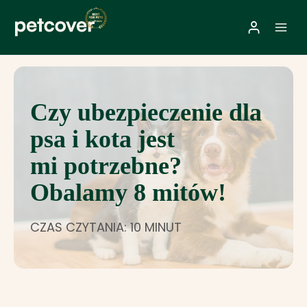
Przejdź
do
treści
Czy ubezpieczenie dla
psa i kota jest
mi potrzebne?
Obalamy 8 mitów!
CZAS CZYTANIA: 10 MINUT