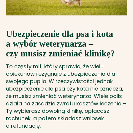
Ubezpieczenie dla psa i kota
a wybór weterynarza –
czy musisz zmieniać klinikę?
To częsty mit, który sprawia, że wielu
opiekunów rezygnuje z ubezpieczenia dla
swojego pupila. W rzeczywistości jednak
ubezpieczenie dla psa czy kota nie oznacza,
że musisz zmieniać weterynarza. Wiele polis
działa na zasadzie zwrotu kosztów leczenia –
Ty wybierasz dowolną klinikę, opłacasz
rachunek, a potem składasz wniosek
o refundację.