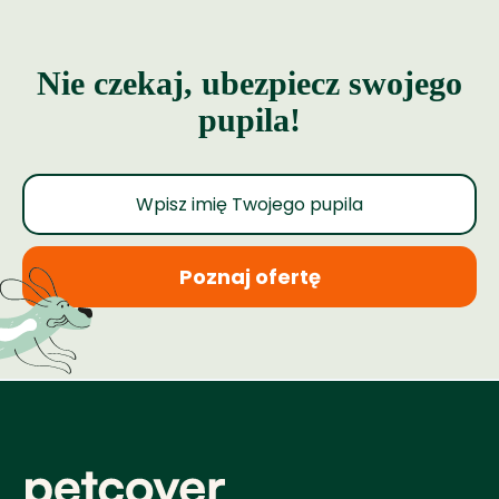
Nie czekaj, ubezpiecz swojego
pupila!
Poznaj ofertę