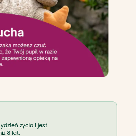
ydzień życia i jest
iż 8 lat,