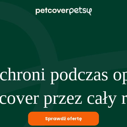
 chroni podczas op
cover przez cały 
Sprawdź ofertę