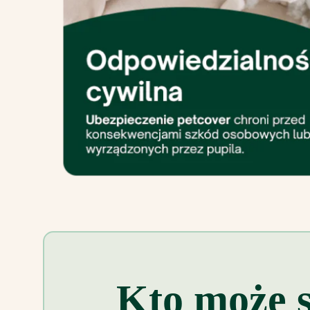
Kto może s