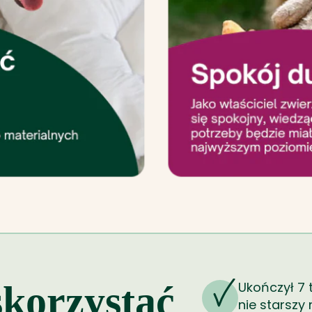
korzystać
Ukończył 7 t
nie starszy n