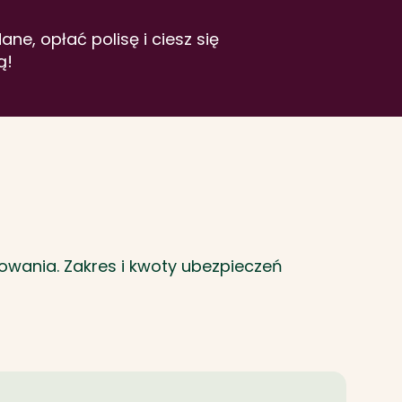
ane, opłać polisę i ciesz się
ą!
owania. Zakres i kwoty ubezpieczeń