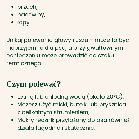
brzuch,
pachwiny,
łapy.
Unikaj polewania głowy i uszu – może to być
nieprzyjemne dla psa, a przy gwałtownym
ochłodzeniu może prowadzić do szoku
termicznego.
Czym polewać?
Letnią lub chłodną wodą (około 20°C),
Możesz użyć miski, butelki lub prysznica
z delikatnym strumieniem,
Mokry ręcznik przyłożony do psa również
działa łagodnie i skutecznie.