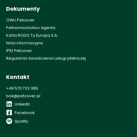
Dokumenty
OWU Petcover
Pełnomocnictwo agenta
Karta RODO Tu Europa S.A.
Nota informacyjna
IPID Petcover
Regulamin świadczenia usługi płatniczej
Kontakt
+48 570 733 389
bok@petcover.pl
LinkedIn
Facebook
Spotify