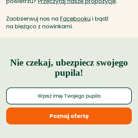
powietrzu?
Przeczytaj nasze propozycje
.
Zaobserwuj nas na
Facebooku
i bądź
na bieżąco z nowinkami.
Nie czekaj, ubezpiecz swojego
pupila!
Poznaj ofertę