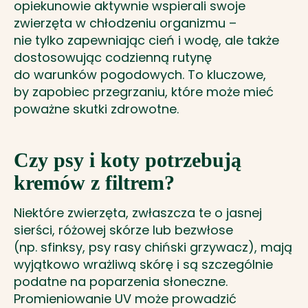
opiekunowie aktywnie wspierali swoje
zwierzęta w chłodzeniu organizmu –
nie tylko zapewniając cień i wodę, ale także
dostosowując codzienną rutynę
do warunków pogodowych. To kluczowe,
by zapobiec przegrzaniu, które może mieć
poważne skutki zdrowotne.
Czy psy i koty potrzebują
kremów z filtrem?
Niektóre zwierzęta, zwłaszcza te o jasnej
sierści, różowej skórze lub bezwłose
(np. sfinksy, psy rasy chiński grzywacz), mają
wyjątkowo wrażliwą skórę i są szczególnie
podatne na poparzenia słoneczne.
Promieniowanie UV może prowadzić