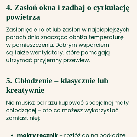
4. Zasłoń okna i zadbaj o cyrkulację
powietrza
Zasłonięcie rolet lub zasłon w najcieplejszych
porach dnia znacząco obniża temperaturę
w pomieszczeniu. Dobrym wsparciem
są także wentylatory, które pomagają
utrzymać przyjemny przewiew.
5. Chłodzenie – klasycznie lub
kreatywnie
Nie musisz od razu kupować specjalnej maty
chłodzącej – oto co możesz wykorzystać
zamiast niej:
mokry ręcznik
– rozłóż go na podłodze