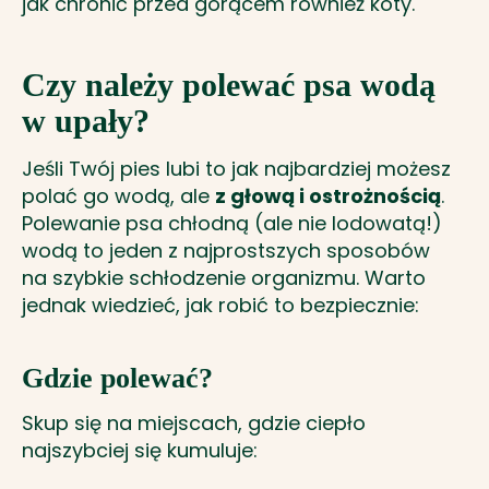
jak chronić przed gorącem również koty.
Czy należy polewać psa wodą
w upały?
Jeśli Twój pies lubi to jak najbardziej możesz
polać go wodą, ale
z głową i ostrożnością
.
Polewanie psa chłodną (ale nie lodowatą!)
wodą to jeden z najprostszych sposobów
na szybkie schłodzenie organizmu. Warto
jednak wiedzieć, jak robić to bezpiecznie:
Gdzie polewać?
Skup się na miejscach, gdzie ciepło
najszybciej się kumuluje: