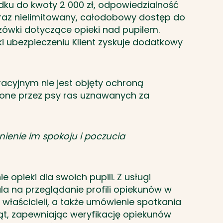
ku do kwoty 2 000 zł, odpowiedzialność
oraz nielimitowany, całodobowy dostęp do
azówki dotyczące opieki nad pupilem.
i ubezpieczeniu Klient zyskuje dodatkowy
racyjnym nie jest objęty ochroną
dzone przez psy ras uznawanych za
nienie im spokoju i poczucia
pieki dla swoich pupili. Z usługi
ala na przeglądanie profili opiekunów w
 właścicieli, a także umówienie spotkania
t, zapewniając weryfikację opiekunów