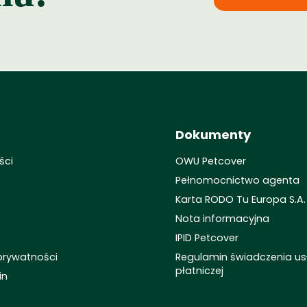
Dokumenty
ści
OWU Petcover
Pełnomocnictwo agenta
Karta RODO Tu Europa S.A.
Nota informacyjna
IPID Petcover
 prywatności
Regulamin świadczenia us
płatniczej
in