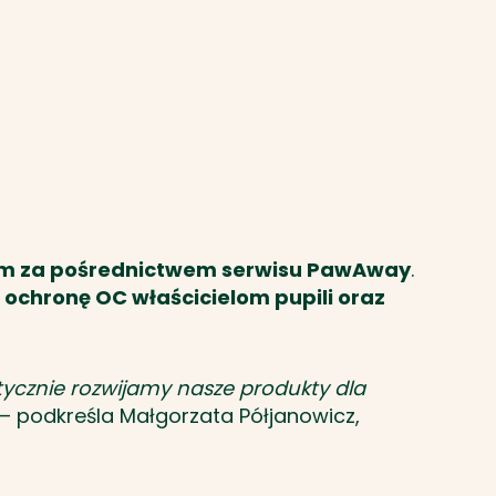
nom za pośrednictwem serwisu PawAway
.
 ochronę OC właścicielom pupili oraz
atycznie rozwijamy nasze produkty dla
– podkreśla Małgorzata Półjanowicz,