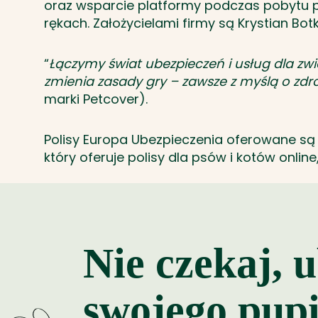
oraz wsparcie platformy podczas pobytu pu
rękach. Założycielami firmy są Krystian Bot
“
Łączymy świat ubezpieczeń i usług dla zwie
zmienia zasady gry – zawsze z myślą o zdrow
marki Petcover).
Polisy Europa Ubezpieczenia oferowane s
który oferuje polisy dla psów i kotów onli
Nie czekaj, 
swojego pupi