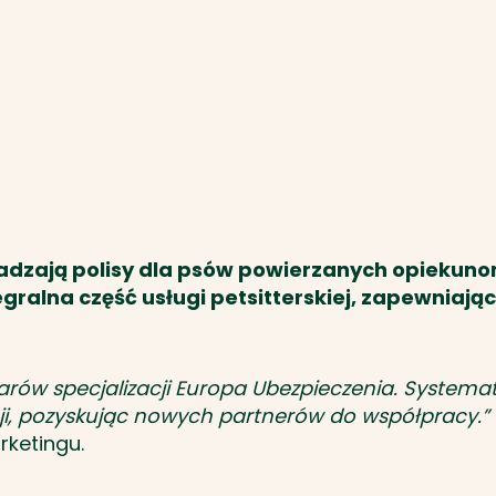
wadzają polisy dla psów powierzanych opieku
gralna część usługi petsitterskiej, zapewniając
zarów specjalizacji Europa Ubezpieczenia. System
ji, pozyskując nowych partnerów do współpracy.”
rketingu.